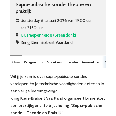
Supra-pubische sonde, theorie en
praktijk
donderdag 8 januari 2026 van 19:00 uur
tot 21:30 uur
GC Paepenheide (Breendonk)
Kring Klein Brabant Vaartland
Over
Programma
Sprekers
Locatie
Aanmelden
Materi
Wil jij je kennis over supra-pubische sondes
verdiepen én je technische vaardigheden oefenen in
een veilige leeromgeving?
Kring Klein-Brabant Vaartland organiseert binnenkort
een
praktijkgerichte bijscholing “Supra-pubische
sonde – Theorie en Praktijk”
.