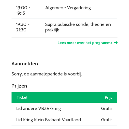
19:00 -
Algemene Vergadering
19:15
19:30 -
Supra pubische sonde, theorie en
21:30
praktijk
Lees meer over het programma
Aanmelden
Sorry, de aanmeldperiode is voorbij.
Prijzen
Ticket
Prijs
Lid andere VBZV-kring
Gratis
Lid Kring Klein Brabant Vaartland
Gratis