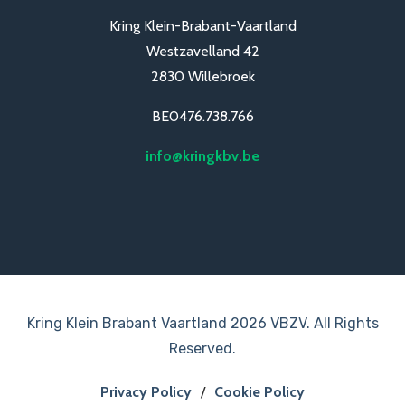
Kring Klein-Brabant-Vaartland
Westzavelland 42
2830 Willebroek
BE0476.738.766
info@kringkbv.be
Kring Klein Brabant Vaartland 2026 VBZV. All Rights
Reserved.
Privacy Policy
/
Cookie Policy